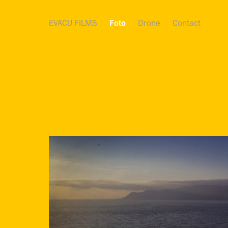
EVACU FILMS
Foto
Drone
Contact